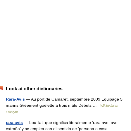
Look at other dictionaries:
Rara-Avis
— Au port de Camaret, septembre 2009 Équipage 5
marins Gréement goélette à trois mâts Débuts …
Wikipédia en
Français
rara avis
— Loc. lat. que significa literalmente ‘rara ave, ave
extraña’ y se emplea con el sentido de ‘persona o cosa