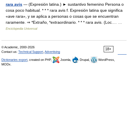
rara avis
— (Expresión latina.) ► sustantivo femenino Persona o
cosa poco habitual. * * * rara avis f. Expresión latina que significa
«ave rara», y se aplica a personas o cosas que se encuentran
raramente. ⇒ *Extraño, *extraordinario. * * * rara avis. (Loc.… …
Enciclopedia Universal
© Academic, 2000-2026
18+
Contact us:
Technical Support
,
Advertising
Dictionaries export
, created on PHP,
Joomla,
Drupal,
WordPress,
MODx.