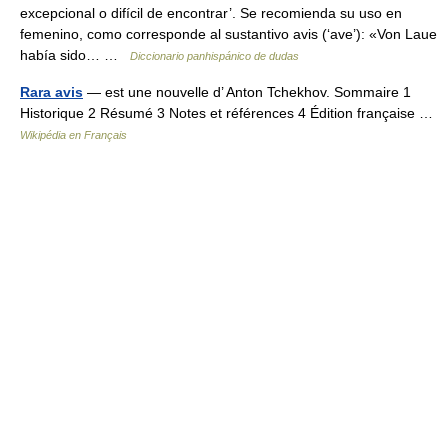
excepcional o difícil de encontrar’. Se recomienda su uso en
femenino, como corresponde al sustantivo avis (‘ave’): «Von Laue
había sido… …
Diccionario panhispánico de dudas
Rara avis
— est une nouvelle d’ Anton Tchekhov. Sommaire 1
Historique 2 Résumé 3 Notes et références 4 Édition française …
Wikipédia en Français